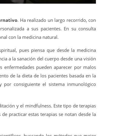
ernativo
. Ha realizado un largo recorrido, con
rsonalizada a sus pacientes. En su consulta
nal con la medicina natural.
spiritual, pues piensa que desde la medicina
ncia a la sanación del cuerpo desde una visión
 las enfermedades pueden aparecer por malos
ento de la dieta de los pacientes basada en la
 y por consiguiente el sistema inmunológico
tación y el mindfulness. Este tipo de terapias
de practicar estas terapias se notan desde la
 científicos, buscando los métodos que mejor