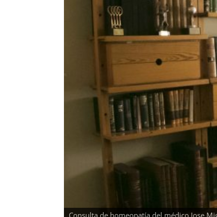
Consulta de homeopatía del médico Jose Mig