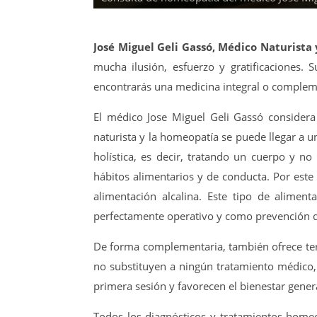
José Miguel Geli Gassó, Médico Naturist
mucha ilusión, esfuerzo y gratificaciones. 
encontrarás una medicina integral o complemen
El médico Jose Miguel Geli Gassó considera 
naturista y la homeopatía se puede llegar a u
holística, es decir, tratando un cuerpo y 
hábitos alimentarios y de conducta. Por este 
alimentación alcalina. Este tipo de alimen
perfectamente operativo y como prevención 
De forma complementaria, también ofrece terap
no substituyen a ningún tratamiento médico, 
primera sesión y favorecen el bienestar genera
Todos los diagnósticos y tratamientos homeo