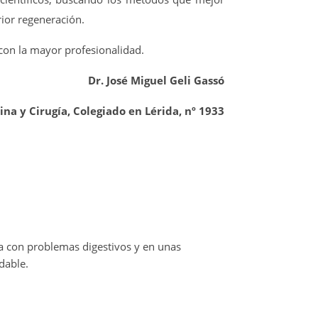
rior regeneración.
on la mayor profesionalidad.
Dr. José Miguel Geli Gassó
na y Cirugía, Colegiado en Lérida, nº 1933
ta con problemas digestivos y en unas
dable.