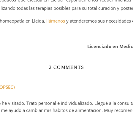
ilizando todas las terapias posibles para su total curación y poste
 homeopatía en Lleida,
llámenos
y atenderemos sus necesidades c
Licenciado en Medici
2 COMMENTS
LOPSEC)
e visitado. Trato personal e individualizado. Llegué a la consul
y me ayudó a cambiar mis hábitos de alimentación. Muy recomen